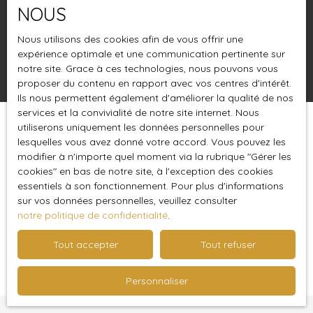
NOUS
Surface min (m²)
Nous utilisons des cookies afin de vous offrir une
expérience optimale et une communication pertinente sur
Rechercher
notre site. Grace à ces technologies, nous pouvons vous
proposer du contenu en rapport avec vos centres d'intérêt.
Ils nous permettent également d'améliorer la qualité de nos
services et la convivialité de notre site internet. Nous
utiliserons uniquement les données personnelles pour
Trier par
Créer une alerte
lesquelles vous avez donné votre accord. Vous pouvez les
Pertinence
modifier à n'importe quel moment via la rubrique ″Gérer les
cookies″ en bas de notre site, à l'exception des cookies
essentiels à son fonctionnement. Pour plus d'informations
sur vos données personnelles, veuillez consulter
notre politique de confidentialité
.
Tout accepter
Tout refuser
Aucun résultat
Personnaliser