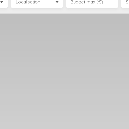
Localisation
Budget max (€)
S