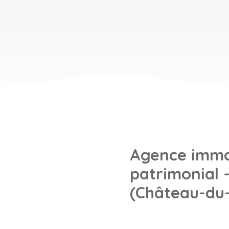
Agence immob
patrimonial 
(Château-du-