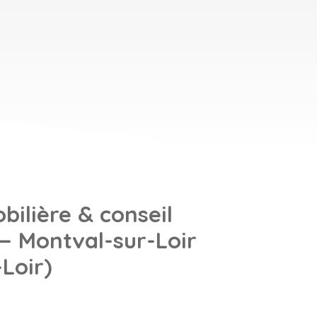
ilière & conseil
— Montval-sur-Loir
Loir)