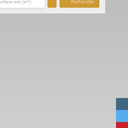
Rechercher
urface min (m²)