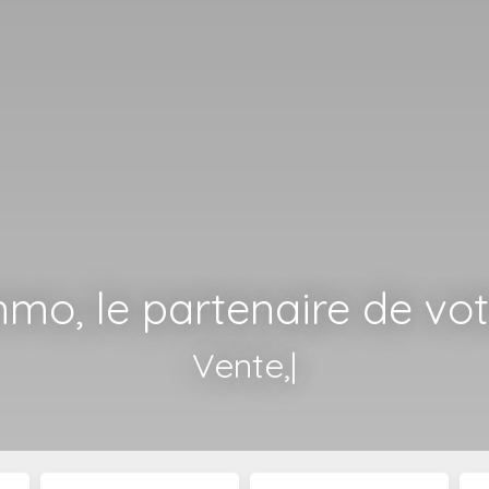
mo, le partenaire de vo
Ges
|