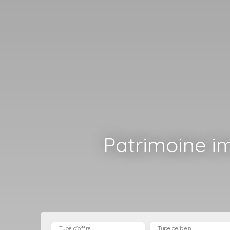
Patrimoine im
Type d'offre
Type de bien