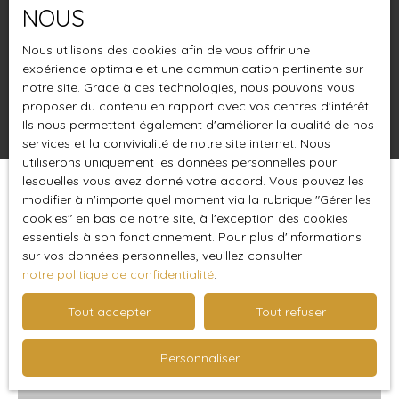
NOUS
Budget max (€)
Nous utilisons des cookies afin de vous offrir une
Surface min (m²)
expérience optimale et une communication pertinente sur
notre site. Grace à ces technologies, nous pouvons vous
proposer du contenu en rapport avec vos centres d'intérêt.
Rechercher
Ils nous permettent également d'améliorer la qualité de nos
services et la convivialité de notre site internet. Nous
utiliserons uniquement les données personnelles pour
lesquelles vous avez donné votre accord. Vous pouvez les
Trier par
modifier à n'importe quel moment via la rubrique ″Gérer les
Créer une alerte
Pertinence
cookies″ en bas de notre site, à l'exception des cookies
essentiels à son fonctionnement. Pour plus d'informations
sur vos données personnelles, veuillez consulter
notre politique de confidentialité
.
Tout accepter
Tout refuser
Personnaliser