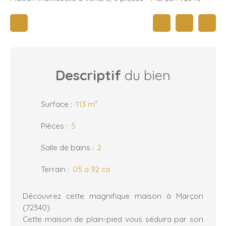
Descriptif
du bien
Surface
:
113
m²
Pièces
:
5
Salle de bains
:
2
Terrain
:
05 a 92 ca
Découvrez cette magnifique maison à Marçon
(72340)
Cette maison de plain-pied vous séduira par son