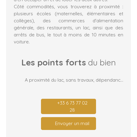
Côté commodités, vous trouverez à proximité :
plusieurs écoles (maternelles, élémentaires et
collèges), des commerces d'alimentation
générale, des restaurants, un lac, ainsi que des
arrêts de bus, le tout à moins de 10 minutes en
voiture.
Les points forts
du bien
A proximité du lac, sans travaux, dépendance pour du air bnb
+33 6 73 77 02
28
Envoyer un mail