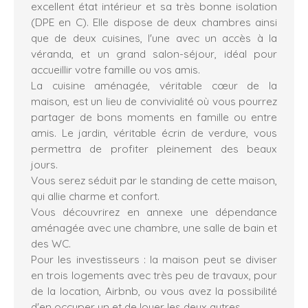
excellent état intérieur et sa très bonne isolation
(DPE en C). Elle dispose de deux chambres ainsi
que de deux cuisines, l'une avec un accès à la
véranda, et un grand salon-séjour, idéal pour
accueillir votre famille ou vos amis.
La cuisine aménagée, véritable cœur de la
maison, est un lieu de convivialité où vous pourrez
partager de bons moments en famille ou entre
amis. Le jardin, véritable écrin de verdure, vous
permettra de profiter pleinement des beaux
jours.
Vous serez séduit par le standing de cette maison,
qui allie charme et confort.
Vous découvrirez en annexe une dépendance
aménagée avec une chambre, une salle de bain et
des WC.
Pour les investisseurs : la maison peut se diviser
en trois logements avec très peu de travaux, pour
de la location, Airbnb, ou vous avez la possibilité
d'en occuper un et de louer les deux autres.