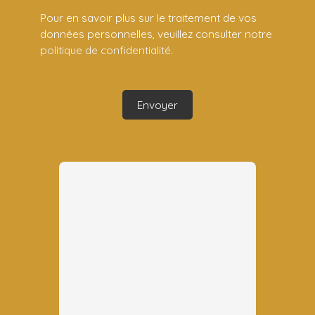
Pour en savoir plus sur le traitement de vos
données personnelles, veuillez consulter notre
politique de confidentialité
.
Envoyer