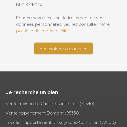
BLOIS CEDEX.
Pour en savoir plus sur le traitement de vos
données personnelles, veuillez consulter notre
politique de confidentialité
.
Recevoir des annonces
Je recherche un bien
Vente maison La Chartre-sur-le-Loir (72340)
Vente appartement Domont (95330)
Location appartement Dissay-sous-Courcillon (72500)