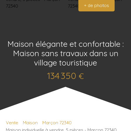
+ de photos
Maison élégante et confortable :
Maison sans travaux dans un
village touristique
134 350
€
Vente
Maison
Marçon 72340
Maison individuelle à vendre, 5 pièces - Marçon 72340