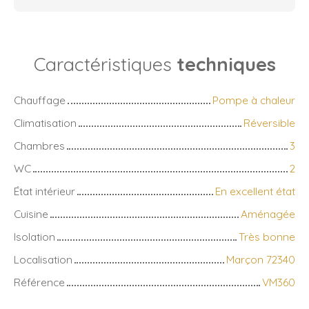
Caractéristiques
techniques
Chauffage
Pompe à chaleur
Climatisation
Réversible
Chambres
3
WC
2
État intérieur
En excellent état
Cuisine
Aménagée
Isolation
Très bonne
Localisation
Marçon 72340
Référence
VM360