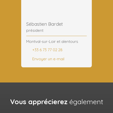
Sébastien Bardet
président
Montval-sur-Loir et alentours
+33 6 73 77 02 28
Envoyer un e-mail
Vous apprécierez
également