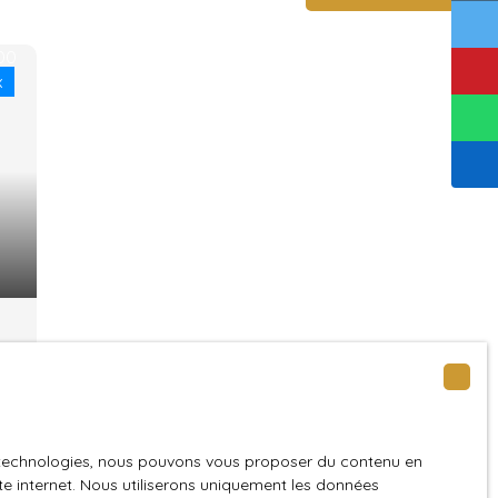
x
es technologies, nous pouvons vous proposer du contenu en
ite internet. Nous utiliserons uniquement les données