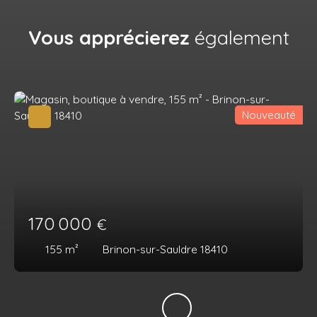
Vous apprécierez
également
Nouveauté
170 000
€
155
m²
Brinon-sur-Sauldre 18410