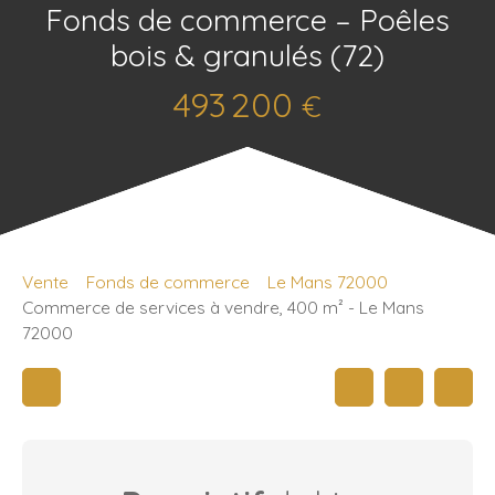
Fonds de commerce – Poêles
bois & granulés (72)
493 200
€
Vente
Fonds de commerce
Le Mans 72000
Commerce de services à vendre, 400 m² - Le Mans
72000