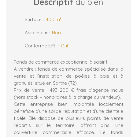
Descriptif
du bien
Surface
:
400
m²
Ascenseur
:
Non
Conforme ERP
:
Oui
Fonds de commerce exceptionnel à saisir !
À vendre : fonds de commerce spécialisé dans la
vente et l’installation de poêles à bois et à
granulés, situé en Sarthe (72).
Prix de vente : 493 200 € frais d’agence inclus
(hors stock – honoraires à la charge du vendeur).
Cette entreprise bien implantée localement
bénéficie d’une solide réputation et d’une clientèle
fidèle. Elle dispose de plusieurs points de vente
répartis sur le territoire, offrant ainsi une
couverture commerciale efficace. Le fonds