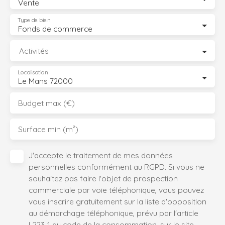
Vente
Type de bien
Fonds de commerce
Activités
Localisation
Le Mans 72000
Budget max (€)
Surface min (m²)
J'accepte le traitement de mes données
personnelles conformément au RGPD. Si vous ne
souhaitez pas faire l'objet de prospection
commerciale par voie téléphonique, vous pouvez
vous inscrire gratuitement sur la liste d'opposition
au démarchage téléphonique, prévu par l'article
L223-1 du code de la consommation, sur le site