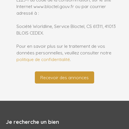
Internet www.bloctel.gouv.fr ou par courrier
adressé à :
Société Worldline, Service Bloctel, CS 61311, 41013
BLOIS CEDEX.
Pour en savoir plus sur le traitement de vos
données personnelles, veuillez consulter notre
politique de confidentialité
.
Recevoir des annonces
Je recherche un bien