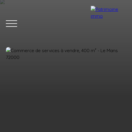
ACCUEIL
ACHETER
LOUER
ESTIMER
VENDRE
BLOG
Estimation