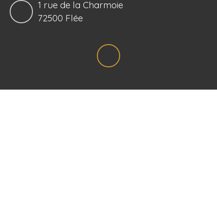
1 rue de la Charmoie
72500 Flée