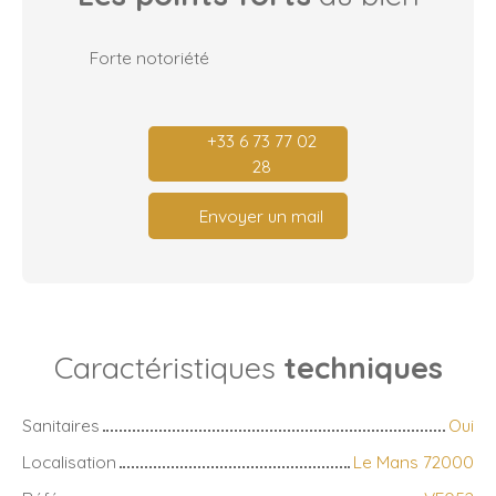
Forte notoriété
+33 6 73 77 02
28
Envoyer un mail
Caractéristiques
techniques
Sanitaires
Oui
Localisation
Le Mans 72000