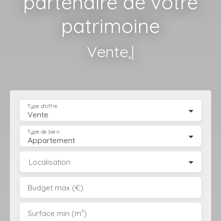
partenaire de votre
patrimoine
Gestion d
|
Type d'offre
Vente
Type de bien
Appartement
Localisation
Budget max (€)
Surface min (m²)